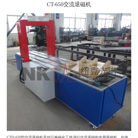
CT-650交流退磁机
CTD-650型交流退磁机是对已被磁化工件进行交流退磁的专用退磁机，在使