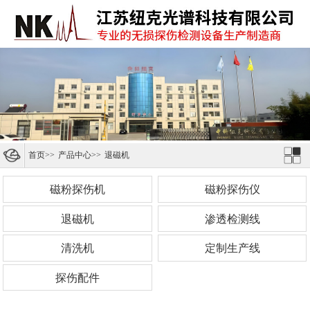
首页
>>
产品中心
>>
退磁机
磁粉探伤机
磁粉探伤仪
退磁机
渗透检测线
清洗机
定制生产线
探伤配件